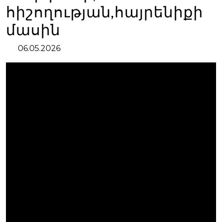
հիշողության,հայրենիքի
մասին
06.05.2026