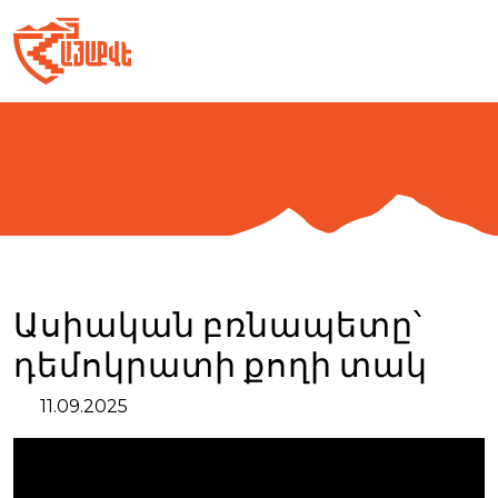
Skip
to
content
Ասիական բռնապետը՝
դեմոկրատի քողի տակ
11.09.2025