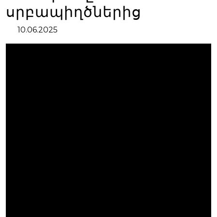
սրբապիղծներից
10.06.2025