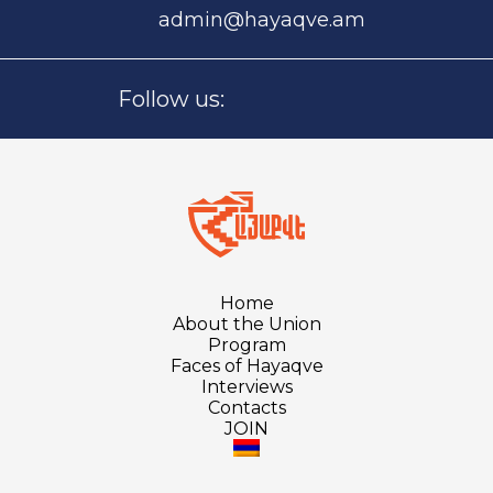
admin@hayaqve.am
Follow us:
Home
About the Union
Program
Faces of Hayaqve
Interviews
Contacts
JOIN