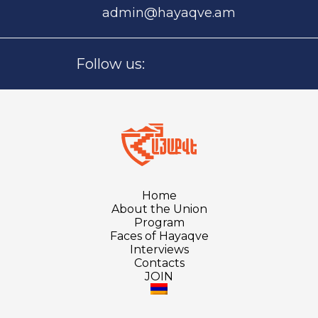
admin@hayaqve.am
Follow us:
Home
About the Union
Program
Faces of Hayaqve
Interviews
Contacts
JOIN