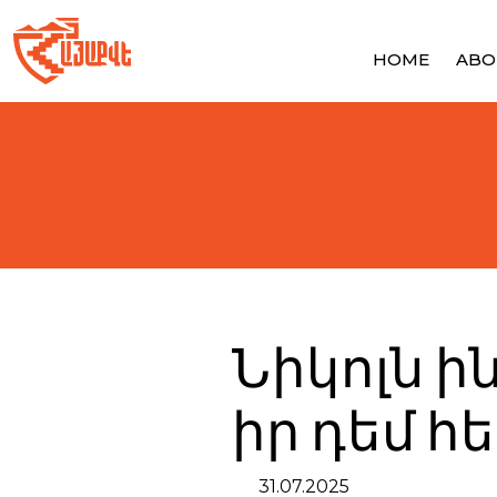
Skip
to
content
HOME
ABO
Նիկոլն ի
իր դեմ 
31.07.2025