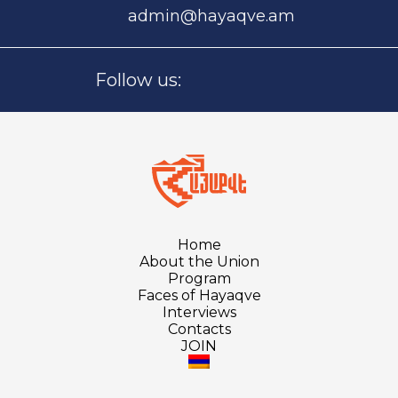
admin@hayaqve.am
Follow us:
Home
About the Union
Program
Faces of Hayaqve
Interviews
Contacts
JOIN