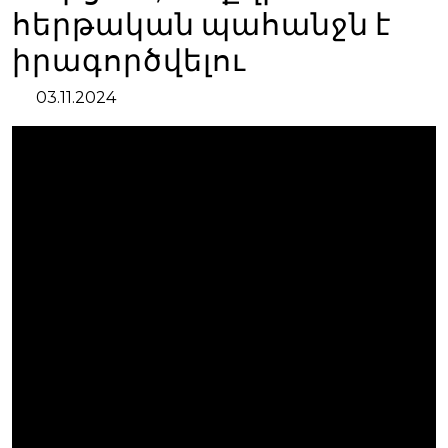
հերթական պահանջն է
իրագործվելու
03.11.2024