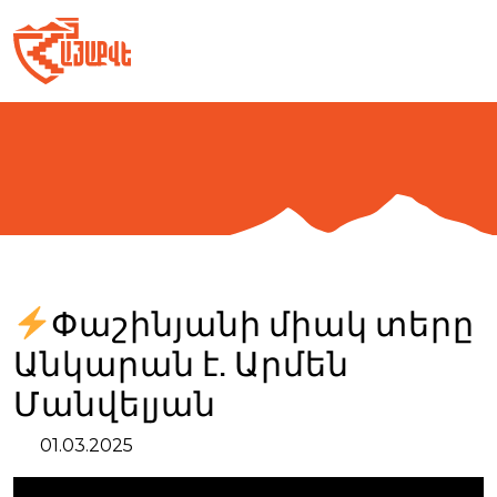
Skip
to
content
Փաշինյանի միակ տերը
Անկարան է. Արմեն
Մանվելյան
01.03.2025