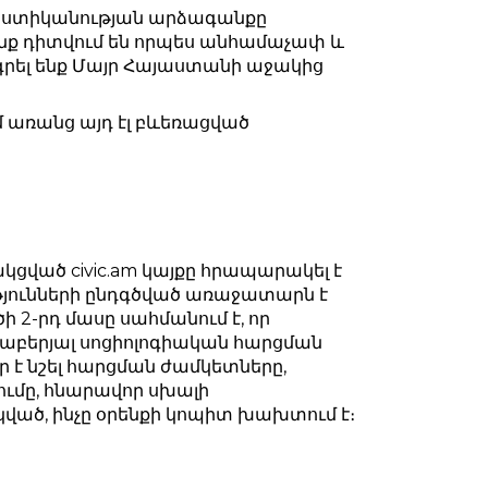
 ոստիկանության արձագանքը
րոնք դիտվում են որպես անհամաչափ և
ել ենք Մայր Հայաստանի աջակից
ւմ առանց այդ էլ բևեռացված
ված civic.am կայքը հրապարակել է
թյունների ընդգծված առաջատարն է
 2-րդ մասը սահմանում է, որ
րաբերյալ սոցիոլոգիական հարցման
է նշել հարցման ժամկետները,
ումը, հնարավոր սխալի
ած, ինչը օրենքի կոպիտ խախտում է։