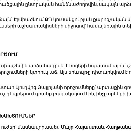
ային ընտրական հանձնաժողովին, սակայն արձանա
այն՝ Էջմիածնում ՔՊ կուսակցության քարոզչական
ունների աշխատակիցների միջոցով՝ համայնքային տեխ
ՈՐԾՈՒՄ
ի նախաշեմին արձանագրվել է հողերի նպատակային ն
ոշումների կտրուկ աճ։ Այս երևույթը դիտարկվում է
ր Լյուդվիգ Յայլոյանի որոշումները՝ արտաքին գ
շ դեպքերում դրանք բացակայում էին, ինչը օրենքի 
 ԽԱԽՏՈՒՄՆԵՐ
 ուժեր՝ մասնավորապես
Մայր Հայաստան
,
Հաղթան