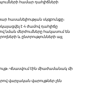
ումների համար դահլիճների
ար հասանելիության սկզբունքը։
կայացվել է 4 ժամով դահլիճը
ով նման մերժումները հակասում են
ղների և ընտրությունների այլ
յթ։ Վնասվում էին միաժամանակ մի
երով վարչական վարույթներ չեն