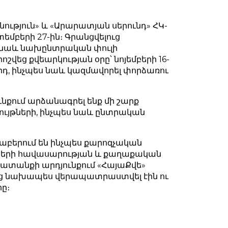
ւթյուն» և «Արարատյան սերունդ» ՀԿ-
տեմբերի 27-ին։ Գրանցվելուց
ս նաև նախընտրական փուլի
եց քվեարկության օրը՝ նոյեմբերի 16-
րդ, ինչպես նաև կազմավորել փորձառու
քում արձանագրել ենք մի շարք
ույթների, ինչպես նաև ընտրական
բերում են ինչպես քարոզչական
ցների հավասարության և քաղաքական
ատանքի արդյունքում «ՀայաՔվե»
մից նախապես վերապատրաստվել էին ու
ը։