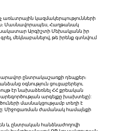
չ առևտրային կազմակերպությունների
։ Մասնավորապես, Հաղթանակ
նակատար Արգիշտի Մեխակյանն իր
րել, մեկնաբանելով, թե իրենք գտնվում
հնարավոր ընտրակաշառքի դեպքեր։
նձանց օգնություն ցուցաբերելու
ւյթ էր նախաձեռնել ՀՀ քրեական
արեգործության արգելքը խախտելը):
նածուների մասնակցությամբ տեղի է
անը: Միջոցառման ժամանակ համայնքի
րեն և ընտրական հանձնաժողովի