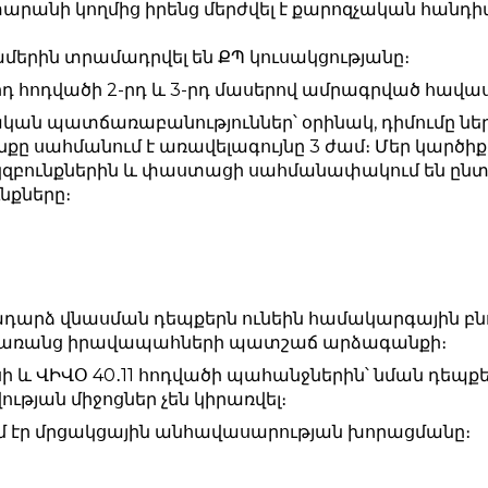
նի կողմից իրենց մերժվել է քարոզչական հանդիպ
ամերին տրամադրվել են ՔՊ կուսակցությանը։
րդ հոդվածի 2-րդ և 3-րդ մասերով ամրագրված հավաս
ևական պատճառաբանություններ՝ օրինակ, դիմումը ներ
նքը սահմանում է առավելագույնը 3 ժամ։ Մեր կարծիք
զբունքներին և փաստացի սահմանափակում են ընտրո
նքները։
րձ վնասման դեպքերն ունեին համակարգային բնու
եր՝ առանց իրավապահների պատշաճ արձագանքի։
սի և ՎԻՎՕ 40․11 հոդվածի պահանջներին՝ նման դեպք
յան միջոցներ չեն կիրառվել։
մ էր մրցակցային անհավասարության խորացմանը։