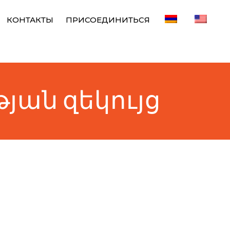
КОНТАКТЫ
ПРИСОЕДИНИТЬСЯ
յան զեկույց