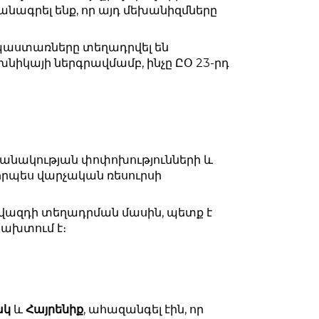
գրել ենք, որ այդ մեխանիզմները
 պաստառները տեղադրվել են
նիկայի ներգրավմամբ, ինչը ԸՕ 23-րդ
շանակության փոփոխությունների և
 որպես վարչական ռեսուրսի
ովազդի տեղադրման մասին, պետք է
խախտում է։
ակ
և
Հայրենիք
, ահազանգել էին, որ