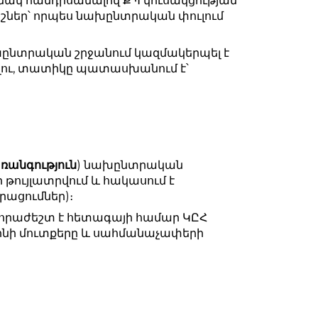
ակ հանդիսանալով ՔՊ կուսակցության
իշներ՝ որպես նախընտրական փուլում
ընտրական շրջանում կազմակերպել է
ելու, տատիկը պատասխանում է՝
ռանգություն
) նախընտրական
թույլատրվում և հակասում է
րացումներ)։
նհրաժեշտ է հետագայի համար ԿԸՀ
ինի մուտքերը և սահմանաչափերի