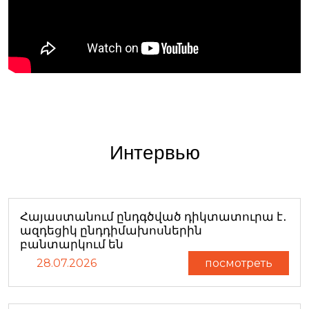
Интервью
Հայաստանում ընդգծված դիկտատուրա է․
ազդեցիկ ընդդիմախոսներին
բանտարկում են
28.07.2026
посмотреть