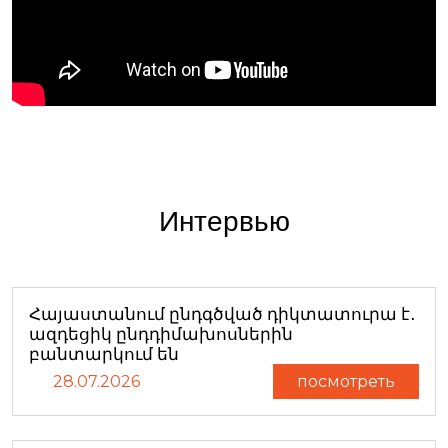
Интервью
Հայաստանում ընդգծված դիկտատուրա է․
ազդեցիկ ընդդիմախոսներին
բանտարկում են
28.07.2026
посмотреть