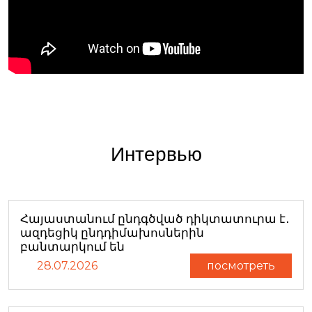
Интервью
Հայաստանում ընդգծված դիկտատուրա է․
ազդեցիկ ընդդիմախոսներին
բանտարկում են
28.07.2026
посмотреть