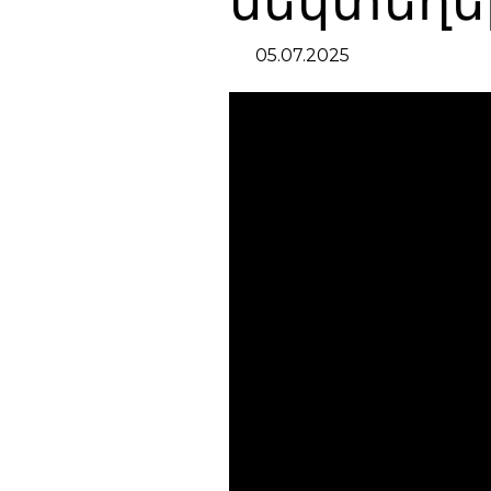
մեկտեղե
05.07.2025