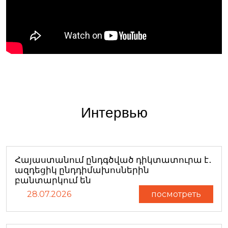
Интервью
Հայաստանում ընդգծված դիկտատուրա է․
ազդեցիկ ընդդիմախոսներին
բանտարկում են
28.07.2026
посмотреть