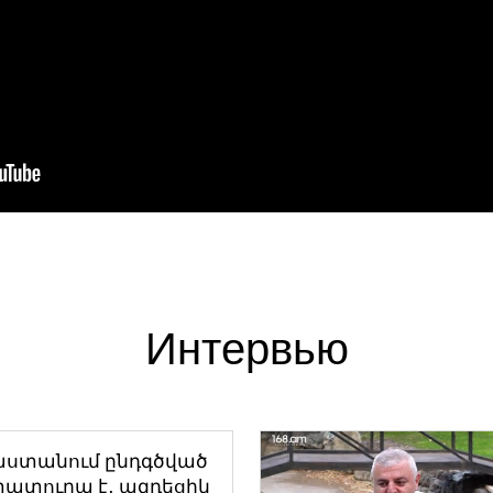
Интервью
աստանում ընդգծված
ատուրա է․ ազդեցիկ