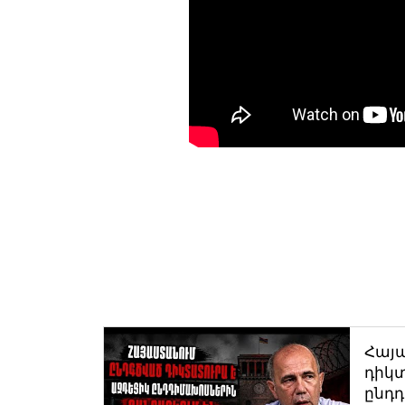
Հայ
դիկտ
ընդ