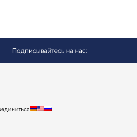
Подписывайтесь на нас:
оединиться