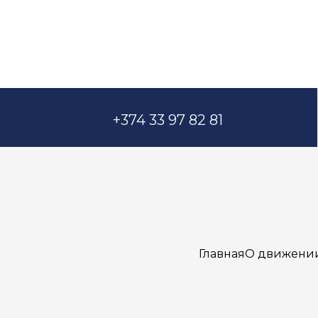
+374 33 97 82 81
Главная
О движени