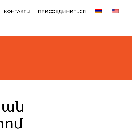
КОНТАКТЫ
ПРИСОЕДИНИТЬСЯ
յան
տոմ