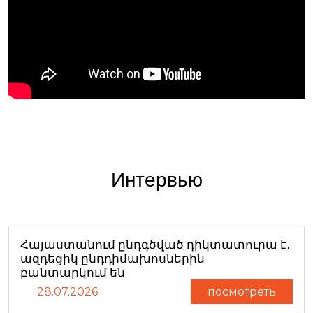
Интервью
Հայաստանում ընդգծված դիկտատուրա է․
ազդեցիկ ընդդիմախոսներին
բանտարկում են
28.07.2026
посмотреть