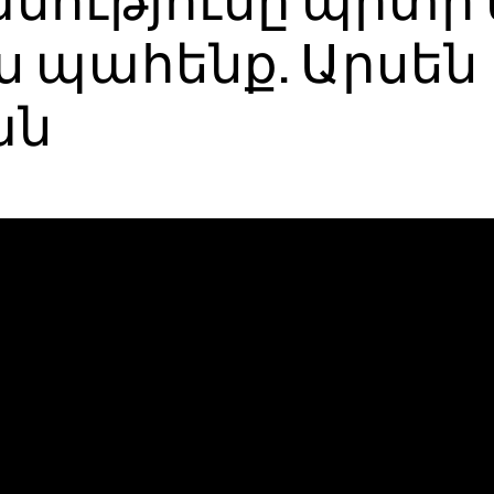
ությունը պիտի 
ես պահենք. Արսեն
ան