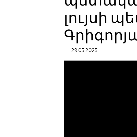
պետական
լույսի պ
Գրիգորյ
29.05.2025