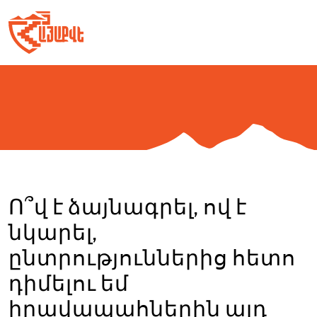
Skip
to
content
Ո՞վ է ձայնագրել, ով է
նկարել,
ընտրություններից հետո
դիմելու եմ
իրավապահներին այդ