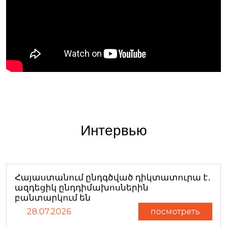
Интервью
Հայաստանում ընդգծված դիկտատուրա է․
ազդեցիկ ընդդիմախոսներին
բանտարկում են
28.07.2026
посмотреть