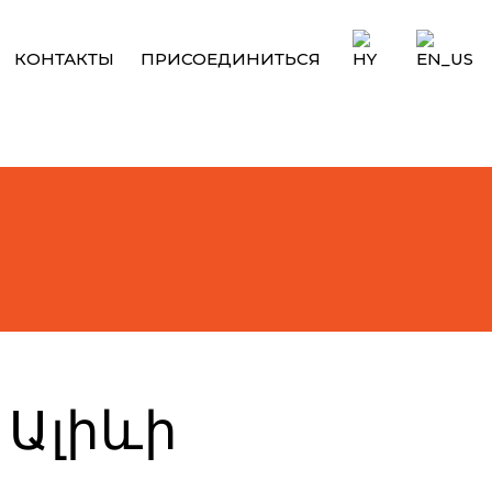
КОНТАКТЫ
ПРИСОЕДИНИТЬСЯ
 Ալիևի