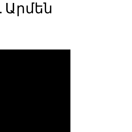
 Արմեն