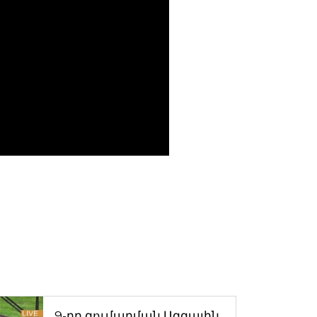
9-րդ գումարման Ազգային