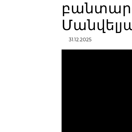
բանտարկյ
Մանվելյ
31.12.2025