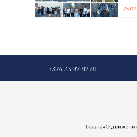
25.07
+374 33 97 82 81
Главная
О движени