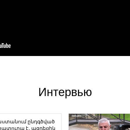
Интервью
աստանում ընդգծված
ատուրա է․ ազդեցիկ