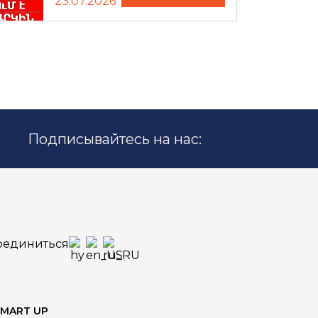
23.07.2026
Подписывайтесь на нас:
оединиться
SMART UP