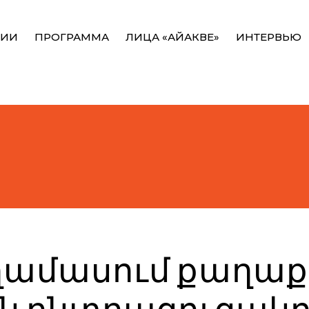
НИИ
ПРОГРАММА
ЛИЦА «АЙАКВЕ»
ИНТЕРВЬЮ
տեղամասում քաղա