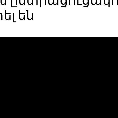
 ընտրացուցակո
ել են