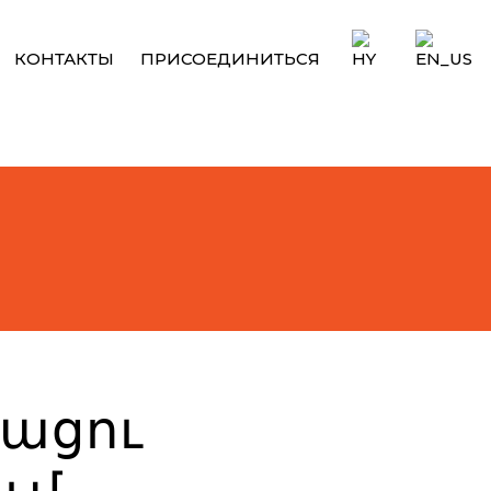
КОНТАКТЫ
ПРИСОЕДИНИТЬСЯ
քացու