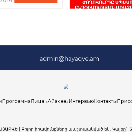
.2026
admin@hayaqve.am
и
Программа
Лица «Айакве»
Интервью
Контакты
Прис
ՀԱՅԱՔՎԵ | Բոլոր իրավունքները պաշտպանված են։ Կայքը`