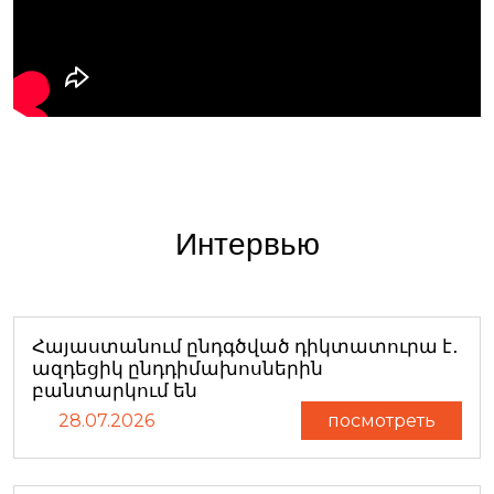
Интервью
Հայաստանում ընդգծված դիկտատուրա է․
ազդեցիկ ընդդիմախոսներին
բանտարկում են
28.07.2026
посмотреть