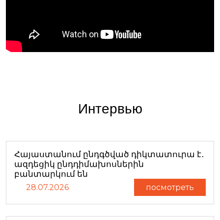
Интервью
Հայաստանում ընդգծված դիկտատուրա է․
ազդեցիկ ընդդիմախոսներին
բանտարկում են
28.07.2026
посмотреть