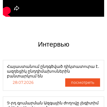
Интервью
Հայաստանում ընդգծված դիկտատուրա է․
ազդեցիկ ընդդիմախոսներին
բանտարկում են
28.07.2026
посмотреть
9-րդ գումարման Ազգային ժողովը լեգիտիմ