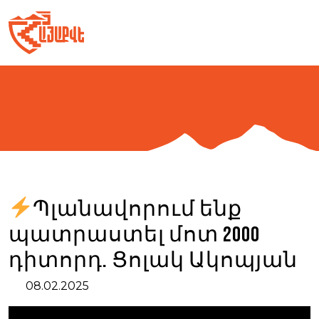
Skip
to
content
Պլանավորում ենք
պատրաստել մոտ 2000
դիտորդ. Ցոլակ Ակոպյան
08.02.2025