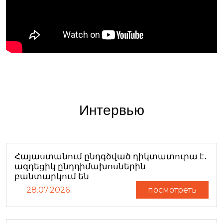
Интервью
Հայաստանում ընդգծված դիկտատուրա է․
ազդեցիկ ընդդիմախոսներին
բանտարկում են
28.07.2026
посмотреть