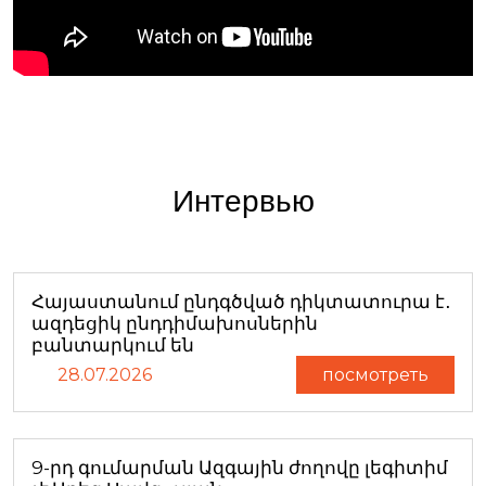
Интервью
Հայաստանում ընդգծված դիկտատուրա է․
ազդեցիկ ընդդիմախոսներին
բանտարկում են
28.07.2026
посмотреть
9-րդ գումարման Ազգային ժողովը լեգիտիմ