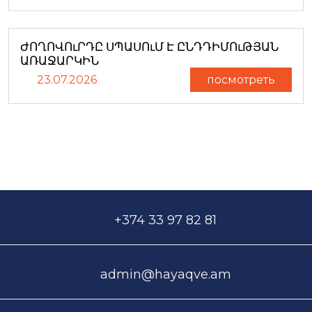
ԺՈՂՈՎՈւՐԴԸ ՍՊԱՍՈւՄ Է ԸՆԴԴԻՄՈւԹՅԱՆ
ԱՌԱՋԱՐԿԻՆ
23.07.2026
посмотреть
+374 33 97 82 81
admin@hayaqve.am