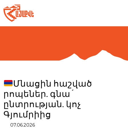
Skip
to
content
Մնացին հաշված
րոպեներ. գնա´
ընտրության. կոչ
Գյումրիից
07.06.2026