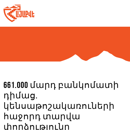
Skip
to
content
661.000 մարդ բանկոմատի
դիմաց.
կենսաթոշակառուների
հաջորդ տարվա
փորձությունը