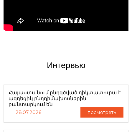
Интервью
Հայաստանում ընդգծված դիկտատուրա է․
ազդեցիկ ընդդիմախոսներին
բանտարկում են
28.07.2026
посмотреть