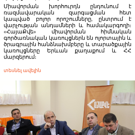
Միավորման խորհուրդն ընդունում է
ռազմավարական զարգացման հետ
կապված բոլոր որոշումները, ընտրում է
վարչության անդամների և համակարգողի։
«ՀայաՔվե» միավորման հիմնական
գործառնական կառույցներն են ոլորտային և
ծրագրային հանձնախմբերը և տարածքային
կառույցները Երևան քաղաքում և ՀՀ
մարզերում։
տեսնել ավելին