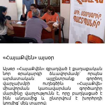
«ՀայաՔվեն» այսօր
Այսօր «ՀայաՔվեն» զբաղված է քաղաքական
նոր օրակարգի ձևավորմամբ՝ որպես
արմատական այլընտրանք գործող
վարչախմբի ուղեգծին։ «ՀայաՔվե»
միավորման կառավարման գործադիր
մարմինը վարչությունն է, որը բաղկացած է
ինն անդամից և ընտրվում է խորհրդի
կողմից՝ մեկ տարով։