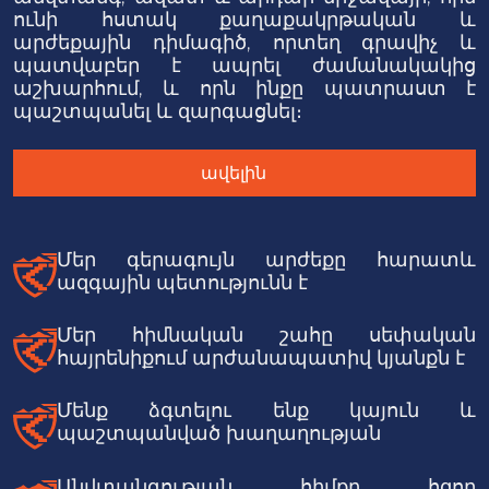
ունի հստակ քաղաքակրթական և
արժեքային դիմագիծ, որտեղ գրավիչ և
պատվաբեր է ապրել ժամանակակից
աշխարհում, և որն ինքը պատրաստ է
պաշտպանել և զարգացնել։
ավելին
Մեր գերագույն արժեքը հարատև
ազգային պետությունն է
Մեր հիմնական շահը սեփական
հայրենիքում արժանապատիվ կյանքն է
Մենք ձգտելու ենք կայուն և
պաշտպանված խաղաղության
Անվտանգության հիմքը հզոր