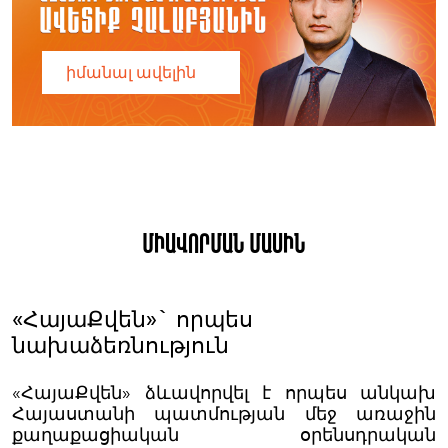
իմանալ ավելին
Միավորման մասին
«ՀայաՔվեն»` որպես
նախաձեռնություն
«ՀայաՔվեն» ձևավորվել է որպես անկախ
Հայաստանի պատմության մեջ առաջին
քաղաքացիական օրենսդրական