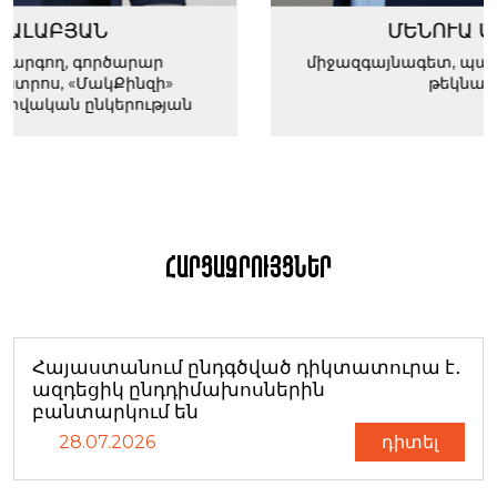
ՄԵՆՈՒԱ ՍՈՂՈՄՈՆՅԱՆ
միջազգայնագետ, պատմական գիտությունն
թեկնածու, դոցենտ
ան
Հարցազրույցներ
Հայաստանում ընդգծված դիկտատուրա է․
ազդեցիկ ընդդիմախոսներին
բանտարկում են
28.07.2026
դիտել