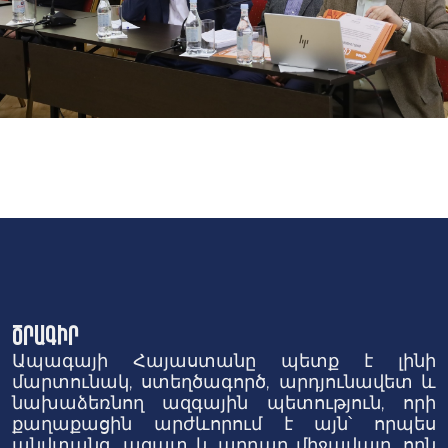
Ծրագիր
Ապագայի Հայաստանը պետք է լինի
մարտունակ, ստեղծագործ, արդյունավետ և
նախաձեռնող ազգային պետություն, որի
քաղաքացին արժևորում է այն՝ որպես
անվտանգ, ազատ և արդար միջավայր, որն