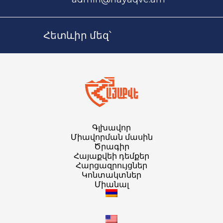
Հետևիր մեզ՝
Գլխավոր
Միավորման մասին
Ծրագիր
Հայաքվեի դեմքեր
Հարցազրույցներ
Կոնտակտներ
Միանալ