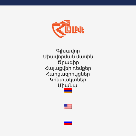
Գլխավոր
Միավորման մասին
Ծրագիր
Հայաքվեի դեմքեր
Հարցազրույցներ
Կոնտակտներ
Միանալ