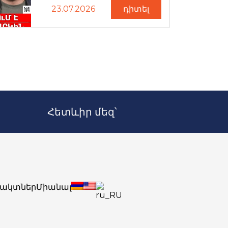
23.07.2026
դիտել
Հետևիր մեզ՝
ակտներ
Միանալ