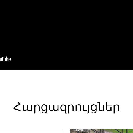
Հարցազրույցներ