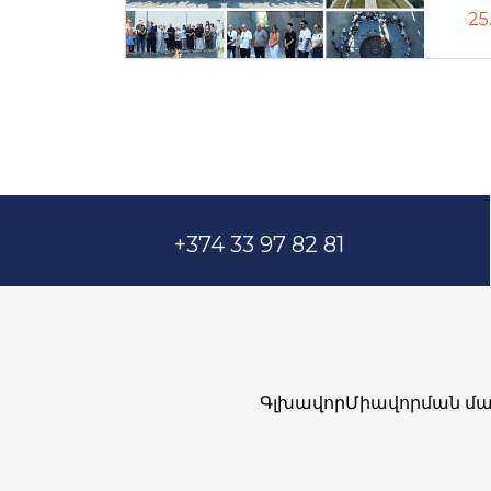
25
+374 33 97 82 81
Գլխավոր
Միավորման մա