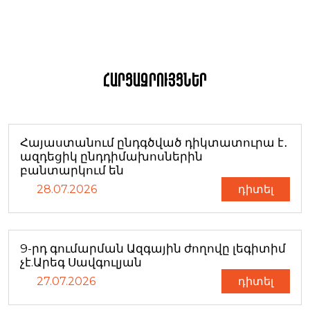
Հարցազրույցներ
Հայաստանում ընդգծված դիկտատուրա է․
ազդեցիկ ընդդիմախոսներին
բանտարկում են
28.07.2026
դիտել
9-րդ գումարման Ազգային ժողովը լեգիտիմ
չէ.Արեգ Սավգուլյան
27.07.2026
դիտել