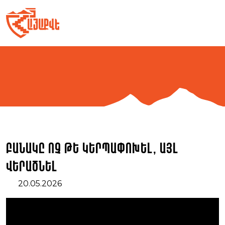
Skip
to
content
Բանակը ոչ թե կերպափոխել, այլ
վերածնել
20.05.2026