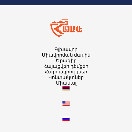
Գլխավոր
Միավորման մասին
Ծրագիր
Հայաքվեի դեմքեր
Հարցազրույցներ
Կոնտակտներ
Միանալ