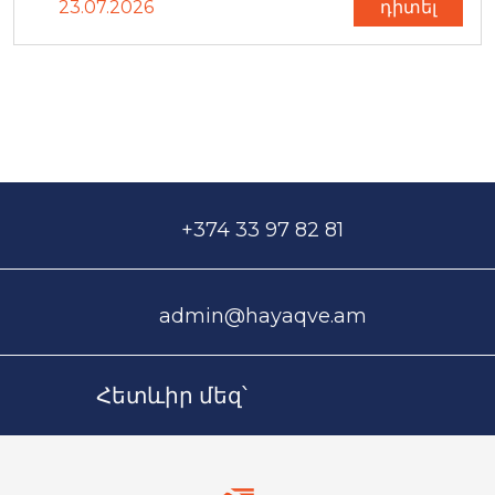
23.07.2026
դիտել
+374 33 97 82 81
admin@hayaqve.am
Հետևիր մեզ՝