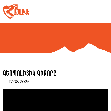
Skip
to
content
Գեոպոլիտիկ Գիքորը
17.08.2025