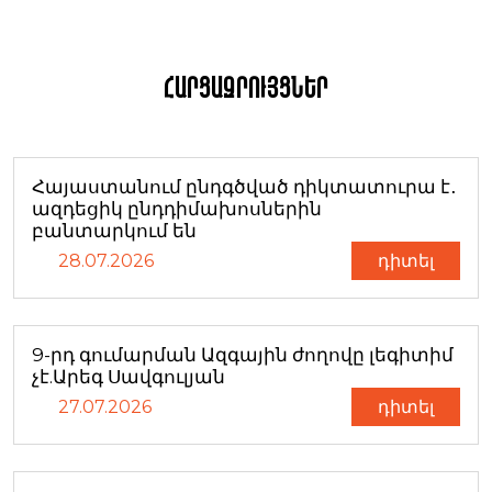
Հարցազրույցներ
Հայաստանում ընդգծված դիկտատուրա է․
ազդեցիկ ընդդիմախոսներին
բանտարկում են
28.07.2026
դիտել
9-րդ գումարման Ազգային ժողովը լեգիտիմ
չէ.Արեգ Սավգուլյան
27.07.2026
դիտել