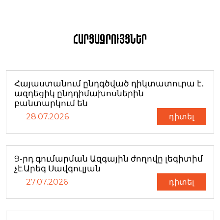
Հարցազրույցներ
Հայաստանում ընդգծված դիկտատուրա է․
ազդեցիկ ընդդիմախոսներին
բանտարկում են
28.07.2026
դիտել
9-րդ գումարման Ազգային ժողովը լեգիտիմ
չէ.Արեգ Սավգուլյան
27.07.2026
դիտել