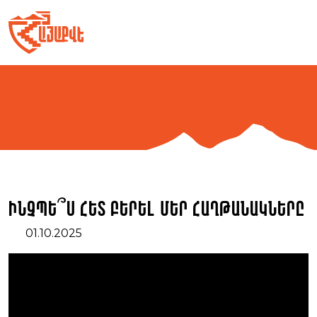
Skip
to
content
Ինչպե՞ս հետ բերել մեր հաղթանակները
01.10.2025