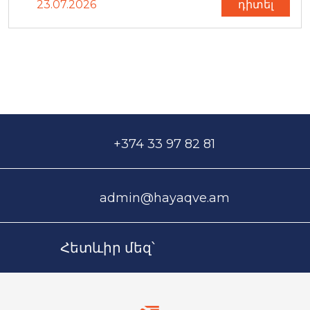
23.07.2026
դիտել
+374 33 97 82 81
admin@hayaqve.am
Հետևիր մեզ՝