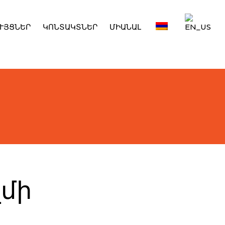
ՒՅՑՆԵՐ
ԿՈՆՏԱԿՏՆԵՐ
ՄԻԱՆԱԼ
զմի