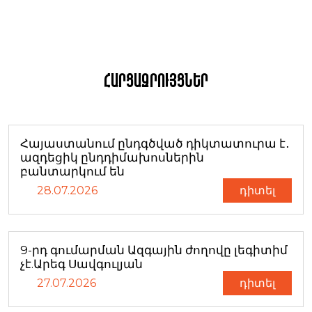
Հարցազրույցներ
Հայաստանում ընդգծված դիկտատուրա է․
ազդեցիկ ընդդիմախոսներին
բանտարկում են
28.07.2026
դիտել
9-րդ գումարման Ազգային ժողովը լեգիտիմ
չէ.Արեգ Սավգուլյան
27.07.2026
դիտել