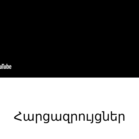
Հարցազրույցներ