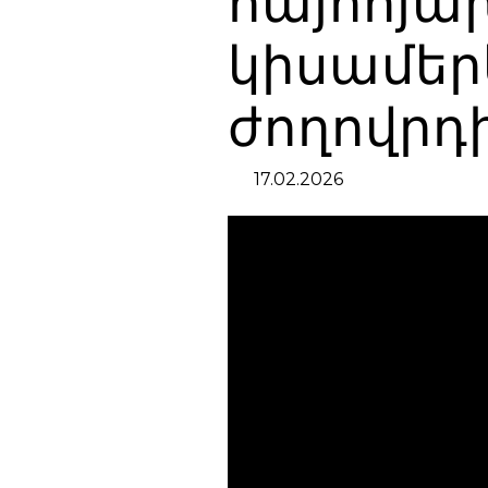
հայհոյախ
կիսամեր
ժողովրդի
17.02.2026