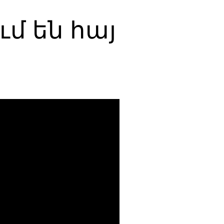
մ են հայ