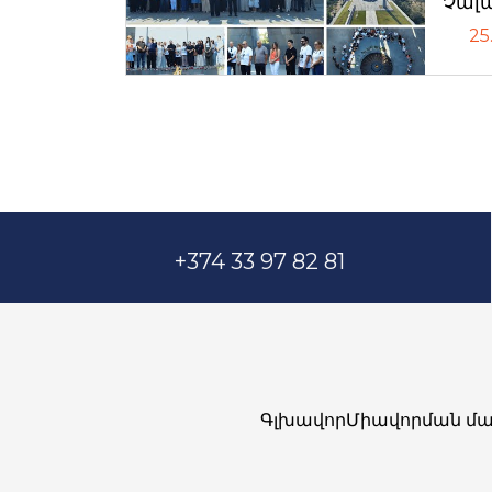
Չալ
25
+374 33 97 82 81
Գլխավոր
Միավորման մա