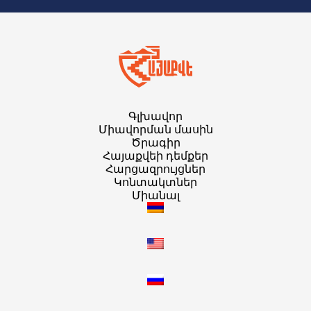
Գլխավոր
Միավորման մասին
Ծրագիր
Հայաքվեի դեմքեր
Հարցազրույցներ
Կոնտակտներ
Միանալ