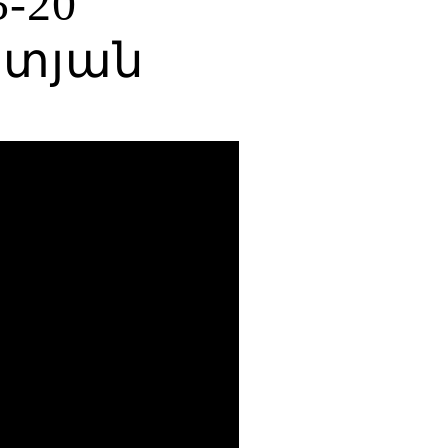
-20
ատյան