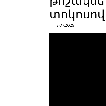
թոշակներ
տոկոսով
15.07.2025