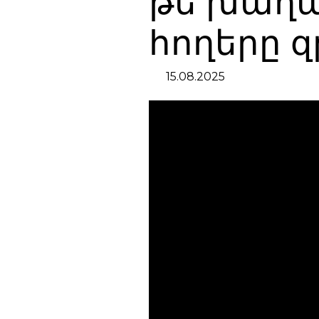
թե խաղաղ
հողերը զ
15.08.2025