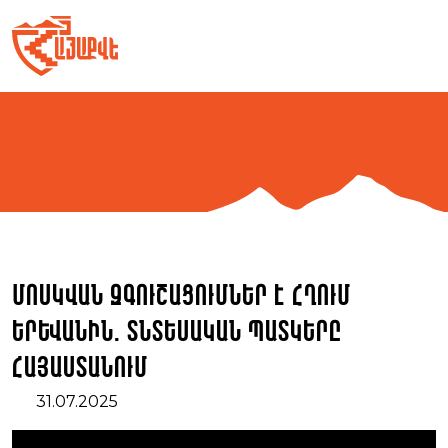
Skip
to
content
Մոսկվան զգուշացումներ է հղում
Երևանին. տնտեսական պատկերը
Հայաստանում
31.07.2025