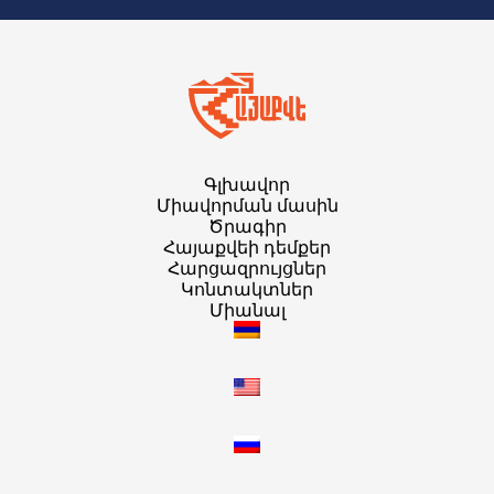
Գլխավոր
Միավորման մասին
Ծրագիր
Հայաքվեի դեմքեր
Հարցազրույցներ
Կոնտակտներ
Միանալ