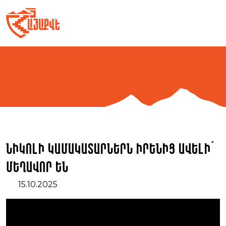
Skip
to
content
Նիկոլի կամակատարներն իրենից ավելի՛
մեղավոր են
15.10.2025