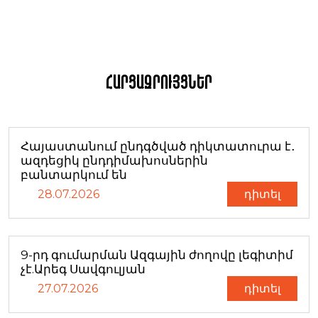
Հարցազրույցներ
Հայաստանում ընդգծված դիկտատուրա է․
ազդեցիկ ընդդիմախոսներին
բանտարկում են
28.07.2026
դիտել
9-րդ գումարման Ազգային ժողովը լեգիտիմ
չէ.Արեգ Սավգուլյան
27.07.2026
դիտել