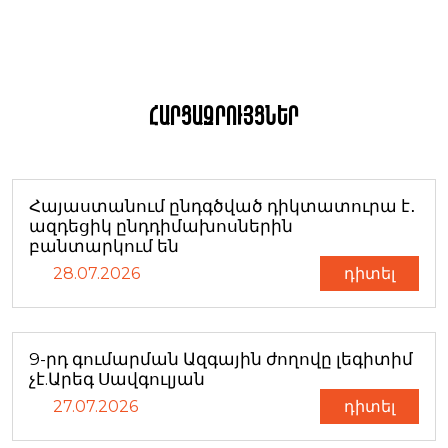
Հարցազրույցներ
Հայաստանում ընդգծված դիկտատուրա է․
ազդեցիկ ընդդիմախոսներին
բանտարկում են
28.07.2026
դիտել
9-րդ գումարման Ազգային ժողովը լեգիտիմ
չէ.Արեգ Սավգուլյան
27.07.2026
դիտել