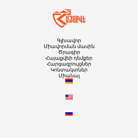
Գլխավոր
Միավորման մասին
Ծրագիր
Հայաքվեի դեմքեր
Հարցազրույցներ
Կոնտակտներ
Միանալ