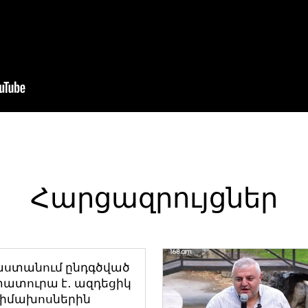
Հարցազրույցներ
աստանում ընդգծված
ատուրա է․ ազդեցիկ
դիմախոսներին