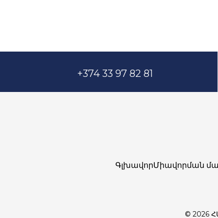
+374 33 97 82 81
Գլխավոր
Միավորման մա
© 2026 