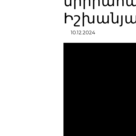
սիրիահա
Իշխանյ
10.12.2024