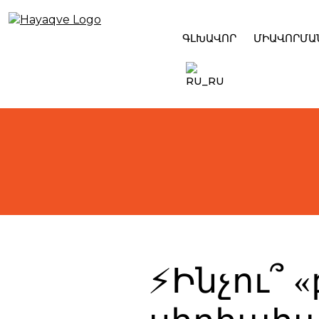
Skip
to
content
ԳԼԽԱՎՈՐ
ՄԻԱՎՈՐՄԱ
⚡️Ինչու՞