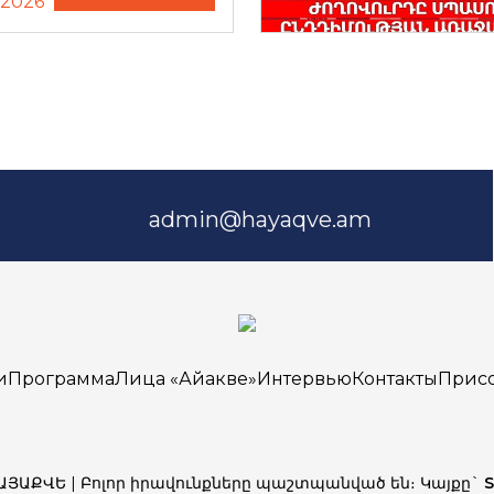
.2026
admin@hayaqve.am
и
Программа
Лица «Айакве»
Интервью
Контакты
Прис
ՀԱՅԱՔՎԵ | Բոլոր իրավունքները պաշտպանված են։ Կայքը`