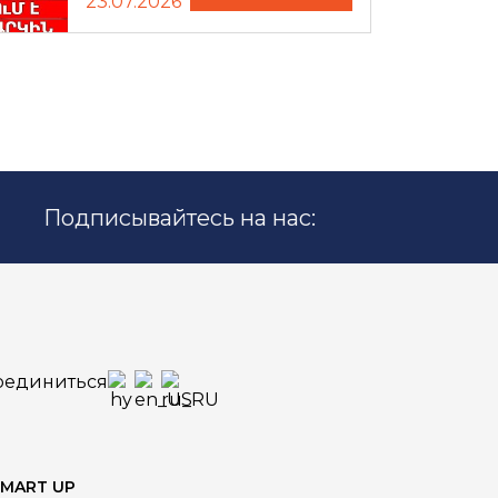
23.07.2026
Подписывайтесь на нас:
оединиться
SMART UP