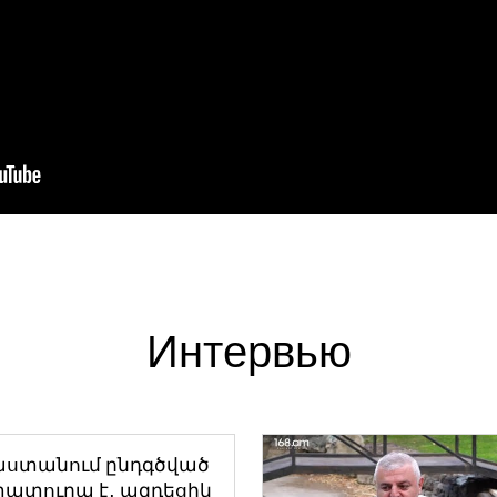
Интервью
աստանում ընդգծված
ատուրա է․ ազդեցիկ