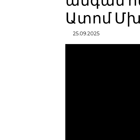
անգամ հ
Ատոմ Մ
25.09.2025