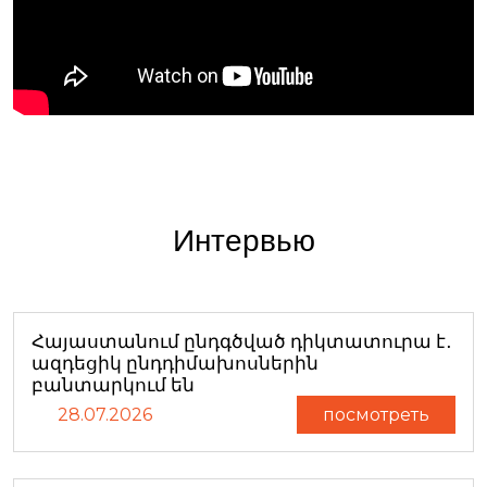
Интервью
Հայաստանում ընդգծված դիկտատուրա է․
ազդեցիկ ընդդիմախոսներին
բանտարկում են
28.07.2026
посмотреть