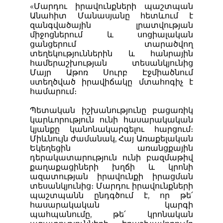
«Մարդու իրավունքների պաշտպան
Անահիտ Մանասյանը հետևում է
զանգվածային լրատվության
միջոցներում և սոցիալական
ցանցերում տարածվող
տեղեկություններին և հանրային
համերաշխության տեսանկյունից
Մայր Աթոռ Սուրբ Էջմիածնում
ստեղծված իրավիճակը մտահոգիչ է
համարում։
Պետական իշխանությունը բացառիկ
կարևորություն ունի հասարակական
կյանքը կանոնակարգելու հարցում։
Միևնույն ժամանակ, Հայ Առաքելական
Եկեղեցին առանցքային
դերակատարություն ունի բազմաթիվ
քաղաքացիների խղճի և կրոնի
ազատության իրավունքի իրացման
տեսանկյունից։ Մարդու իրավունքների
պաշտպանն ընդգծում է, որ թե՛
հասարակական կարգի
պահպանումը, թե՛ կրոնական