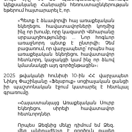
Ալեքսանյանը Հանրային հեռուստաընկերության
եթերում հայտարարել է, որ.
«Պետք է ձևավորվի հայ առաքելական
եկեղեցու հավատավորների կողմից
ինչ որ խումբ, որը կազատի Վեհարանը
սրբապղծությունից։ … Նոր հոգևոր
առաջնորդ պետք է ընտրվի։ Չեմ
բացառում, որ վարչապետը՝ որպես հայ
առաքելական եկեղեցու հավատավոր
հետևորդ, կաջակցի կամ ինչ որ ձևով
կմասնակցի այդ գործընթացին»։
2025 թվականի հունիսի 10-ին ՀՀ վարչապետ
Նիկոլ Փաշինյանը «Ֆեյսբուք» սոցիալական ցանցի
իր պաշտոնական էջում կատարել է հետևյալ
գրառումը.
«Հայաստանյայց Առաքելական Սուրբ
Եկեղեցու սիրելի հավատավոր
հետևորդներ.
Որպես Ձեզնից մեկը դիմում եմ Ձեզ․
մեզ անհրաժեշտ է գործուն քայլեր