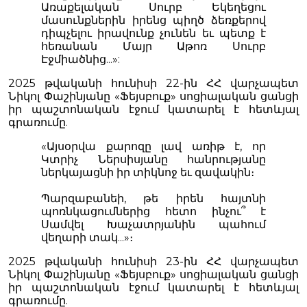
Առաքելական Սուրբ Եկեղեցու
մասունքներին իրենց պիղծ ձեռքերով
դիպչելու իրավունք չունեն եւ պետք է
հեռանան Մայր Աթոռ Սուրբ
Էջմիածնից...»:
2025 թվականի հունիսի 22-ին ՀՀ վարչապետ
Նիկոլ Փաշինյանը «Ֆեյսբուք» սոցիալական ցանցի
իր պաշտոնական էջում կատարել է հետևյալ
գրառումը.
«Այսօրվա քարոզը լավ առիթ է, որ
Կտրիչ Ներսիսյանը հանրությանը
ներկայացնի իր տիկնոջ եւ զավակին։
Պարզաբանեի, թե իրեն հայտնի
պոռնկացումներից հետո ինչու՞ է
Սամվել Խաչատրյանին պահում
վեղարի տակ...»։
2025 թվականի հունիսի 23-ին ՀՀ վարչապետ
Նիկոլ Փաշինյանը «Ֆեյսբուք» սոցիալական ցանցի
իր պաշտոնական էջում կատարել է հետևյալ
գրառումը.