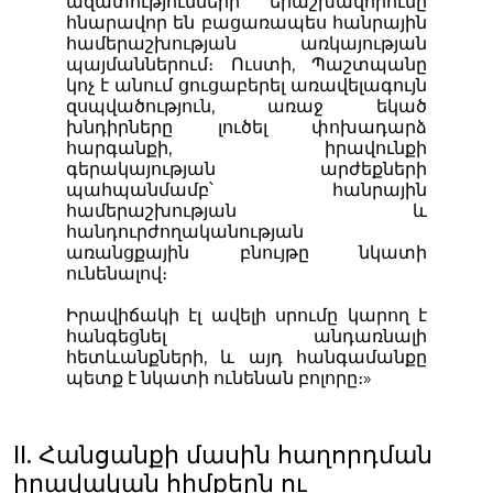
ազատությունների երաշխավորումը
հնարավոր են բացառապես հանրային
համերաշխության առկայության
պայմաններում։ Ուստի, Պաշտպանը
կոչ է անում ցուցաբերել առավելագույն
զսպվածություն, առաջ եկած
խնդիրները լուծել փոխադարձ
հարգանքի, իրավունքի
գերակայության արժեքների
պահպանմամբ՝ հանրային
համերաշխության և
հանդուրժողականության
առանցքային բնույթը նկատի
ունենալով։
Իրավիճակի էլ ավելի սրումը կարող է
հանգեցնել անդառնալի
հետևանքների, և այդ հանգամանքը
պետք է նկատի ունենան բոլորը։»
II. Հանցանքի մասին հաղորդման
իրավական հիմքերն ու