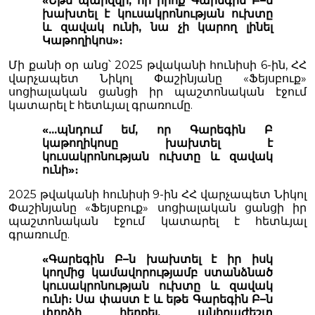
«Եթե պարզվի, որ իրոք Գարեգին Բ–ն
խախտել է կուսակրոնության ուխտը
և զավակ ունի, նա չի կարող լինել
Կաթողիկոս»։
Մի քանի օր անց՝ 2025 թվականի հունիսի 6-ին, ՀՀ
վարչապետ Նիկոլ Փաշինյանը «Ֆեյսբուք»
սոցիալական ցանցի իր պաշտոնական էջում
կատարել է հետևյալ գրառումը.
«...պնդում եմ, որ Գարեգին Բ
կաթողիկոսը խախտել է
կուսակրոնության ուխտը և զավակ
ունի»։
2025 թվականի հունիսի 9-ին ՀՀ վարչապետ Նիկոլ
Փաշինյանը «Ֆեյսբուք» սոցիալական ցանցի իր
պաշտոնական էջում կատարել է հետևյալ
գրառումը.
«Գարեգին Բ–ն խախտել է իր իսկ
կողմից կամավորությամբ ստանձնած
կուսակրոնության ուխտը և զավակ
ունի։ Սա փաստ է և եթե Գարեգին Բ–ն
փորձի հերքել, անհրաժեշտ