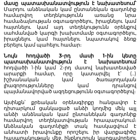
մասը պատասխանատվություն է նախատեսում՝
Մարդու անձնական կամ ընտանեկան գաղտնիք
համարվող տեղեկությունն առանց նրա
համաձայնության օգտագործելու, իրացնելու կամ
հայտնելու կամ այդ տեղեկությունն օրենքով
սահմանված կարգի խախտմամբ օգտագործելու,
իրացնելու կամ հայտնելու նպատակով ձեռք
բերելու կամ պահելու համար։
Նույն հոդվածի 3-րդ մասի 1-ին կետը
պատասխանատվություն է նախատեսում
հոդվածի 1-ին կամ 2-րդ մասով նախատեսված
արարքի համար, որը կատարվել է՝ (...)
իշխանական կամ ծառայողական
լիազորությունները կամ դրանցով
պայմանավորված ազդեցությունն օգտագործելով։
Այսինքն՝ քրեական օրենսգիրքը հանցավոր է
դիտարկում ցանկացած անձի կողմից մեկ այլ
անձի անձնական կամ ընտանեկան գաղտնիք
համարվող տեղեկատվության հրապարակում։
Անձնական գաղտնիքի տակ հասկացվում է
անհատի իրավունքը որոշելու իր վարքագիծը
հասարակության մեջ, ինքնուրույն կարգավորելու