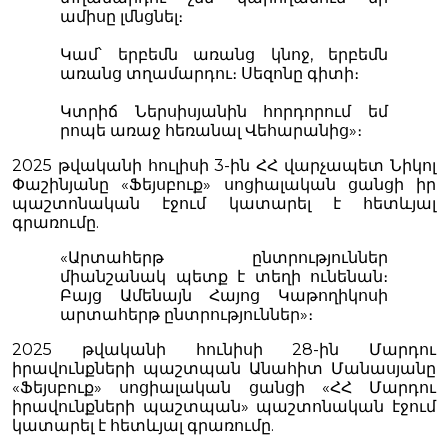
ամիսը լմնցնել։
Կամ՝ երբեմն առանց կնոջ, երբեմն
առանց տղամարդու։ Սեզոնը գիտի։
Կտրիճ Ներսիսյանին հորդորում եմ
րոպե առաջ հեռանալ Վեհարանից»։
2025 թվականի հուլիսի 3-ին ՀՀ վարչապետ Նիկոլ
Փաշինյանը «Ֆեյսբուք» սոցիալական ցանցի իր
պաշտոնական էջում կատարել է հետևյալ
գրառումը.
«Արտահերթ ընտրություններ
միանշանակ պետք է տեղի ունենան։
Բայց Ամենայն Հայոց Կաթողիկոսի
արտահերթ ընտրություններ»։
2025 թվականի հունիսի 28-ին Մարդու
իրավունքների պաշտպան Անահիտ Մանասյանը
«Ֆեյսբուք» սոցիալական ցանցի «ՀՀ Մարդու
իրավունքների պաշտպան» պաշտոնական էջում
կատարել է հետևյալ գրառումը.