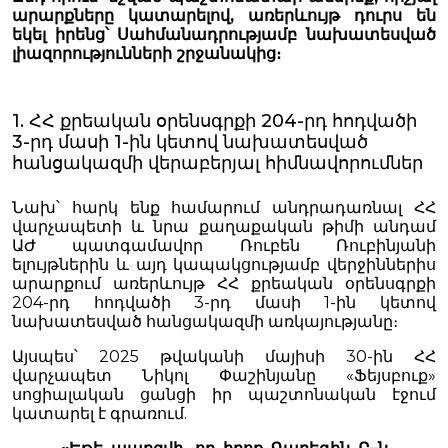
արարքները կատարելով, առերևույթ դուրս են
եկել իրենց՝ Սահմանադրությամբ նախատեսված
լիազորությունների շրջանակից։
1. ՀՀ քրեական օրենսգրքի 204-րդ հոդվածի
3-րդ մասի 1-ին կետով նախատեսված
հանցակազմի վերաբերյալ հիմնավորումներ
Նախ՝ հարկ ենք համարում անդրադառնալ ՀՀ
վարչապետի և նրա քաղաքական թիմի անդամ
ԱԺ պատգամավոր Ռուբեն Ռուբինյանի
ելույթներին և այդ կապակցությամբ վերջիններիս
արարքում առերևույթ ՀՀ քրեական օրենսգրքի
204-րդ հոդվածի 3-րդ մասի 1-ին կետով
նախատեսված հանցակազմի առկայությանը։
Այսպես՝ 2025 թվականի մայիսի 30-ին ՀՀ
վարչապետ Նիկոլ Փաշինյանը «Ֆեյսբուք»
սոցիալական ցանցի իր պաշտոնական էջում
կատարել է գրառում.