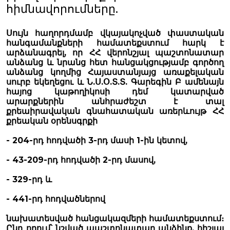
հիմնավորումները.
Սույն հաղորդմամբ վկայակոչված փաստական
հանգամանքների համատեքստում հարկ է
արձանագրել, որ ՀՀ վերոնշյալ պաշտոնատար
անձանց և նրանց հետ հանցակցությամբ գործող
անձանց կողմից Հայաստանյայց առաքելական
սուրբ եկեղեցու և Ն.Ս.Օ.Տ.Տ. Գարեգին Բ ամենայն
հայոց կաթողիկոսի դեմ կատարված
արարքներին անհրաժեշտ է տալ
քրեաիրավական գնահատական առերևույթ ՀՀ
քրեական օրենսգրքի
- 204-րդ հոդվածի 3-րդ մասի 1-ին կետով,
- 43-209-րդ հոդվածի 2-րդ մասով,
- 329-րդ և
- 441-րդ հոդվածներով
նախատեսված հանցակազմերի համատեքստում։
Ընդ որում՝ նշված պաշտոնատար անձինք, հիշյալ