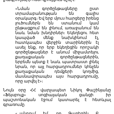
«Նման գործընթացները ըստ
տրամաբանության են գալիս
օրակարգ։ Եվ երբ մյուս հարցերը իրենց
լուծումներն են ստանում կամ
ընթացքում են լինում, առաջանում են
նաև նման խնդիրներ։ Եկեղեցու հետ
կապված մենք նախկինում էլ,
հատկապես վերջին տարիներին էլ
ասել ենք, որ երբ եկեղեցին որոշակի
գործընթացներ է անում միջամտելու
քաղաքական գործընթացներին,
երբեմն պետք է նաև պատրաստ լինել
նրան, որ այլ հարցադրումներ կհնչեն
քաղաքական դեմքերի կողմից,
մասնավորապես այս հարցադրումը,
որը արվել է»։
Նույն օրը ՀՀ վարչապետ Նիկոլ Փաշինյանը
«Ֆեյսբուք» սոցիալական ցանցի իր
պաշտոնական էջում կատարել է հետևյալ
գրառումը.
«...պնդում եմ, որ Գարեգին Բ