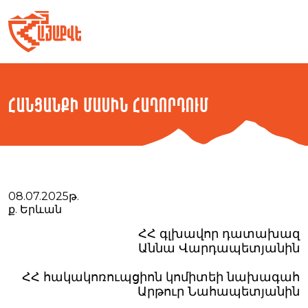
Skip
to
content
Հանցանքի մասին հաղորդում
08.07.2025թ.
ք. Երևան
ՀՀ գլխավոր դատախազ
Աննա Վարդապետյանին
ՀՀ հակակոռուպցիոն կոմիտեի նախագահ
Արթուր Նահապետյանին